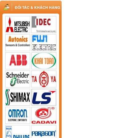
ĐỐI TÁC & KHÁCH HÀNG