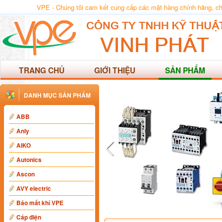
VPE - Chúng tôi cam kết cung cấp các mặt hàng chính hãng, chất
TRANG CHỦ
GIỚI THIỆU
SẢN PHẨM
DANH MỤC SẢN PHẨM
ABB
Anly
AIKO
Autonics
Ascon
AVY electric
Báo mất khí VPE
Cáp điện