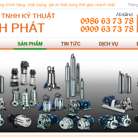
 chính hãng, chất lượng, giá rẻ nhất trong thời gian nhanh nhất.
Thông
SẢN PHẨM
TIN TỨC
DỊCH VỤ