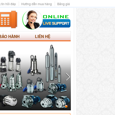
 tin hỏi đáp
Hướng dẫn mua hàng
Bảng giá
BẢO HÀNH
LIÊN HỆ