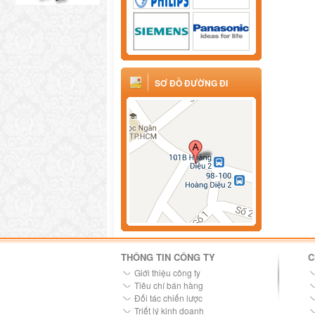
SƠ ĐỒ ĐƯỜNG ĐI
THÔNG TIN CÔNG TY
C
Giới thiệu công ty
Tiêu chí bán hàng
Đối tác chiến lược
Triết lý kinh doanh