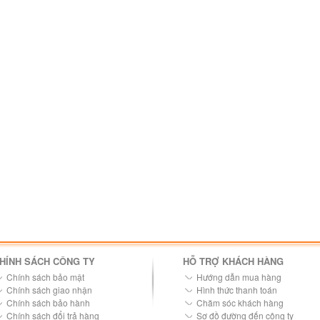
HÍNH SÁCH CÔNG TY
HỖ TRỢ KHÁCH HÀNG
Chính sách bảo mật
Hướng dẫn mua hàng
Chính sách giao nhận
Hình thức thanh toán
Chính sách bảo hành
Chăm sóc khách hàng
Chính sách đổi trả hàng
Sơ đồ đường đến công ty