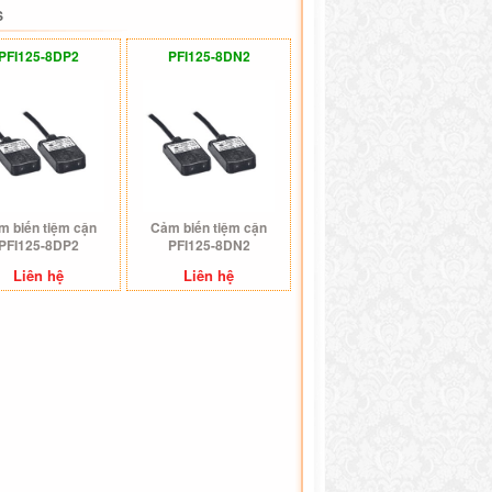
S
PFI125-8DP2
PFI125-8DN2
m biến tiệm cận
Cảm biến tiệm cận
PFI125-8DP2
PFI125-8DN2
Liên hệ
Liên hệ