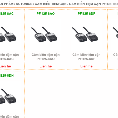
ẢN PHẨM
/
AUTONICS
/
CẢM BIẾN TIỆM CẬN
/
CẢM BIẾN TIỆM CẬN PFI SERIE
I125-8AC
PFI125-8AO
PFI125-8DP
iến tiệm cận
Cảm biến tiệm cận
Cảm biến tiệm cận
Cả
I125-8AC
PFI125-8AO
PFI125-8DP
Liên hệ
Liên hệ
Liên hệ
I125-8DN
iến tiệm cận