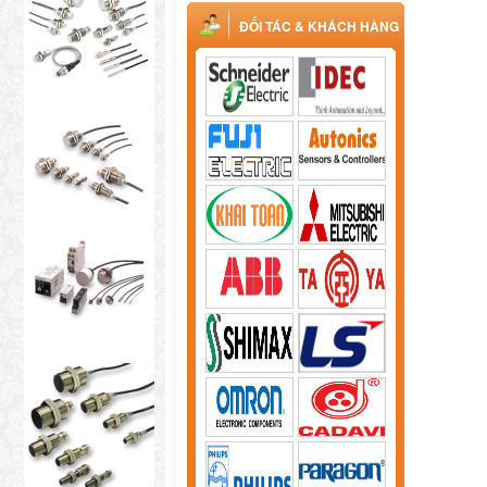
ĐỐI TÁC & KHÁCH HÀNG