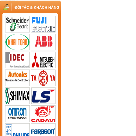
ĐỐI TÁC & KHÁCH HÀNG