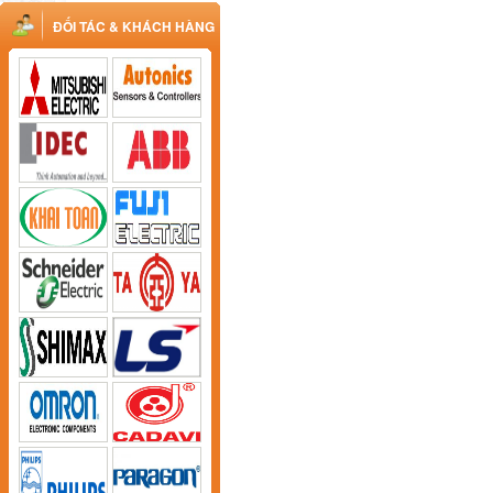
ĐỐI TÁC & KHÁCH HÀNG