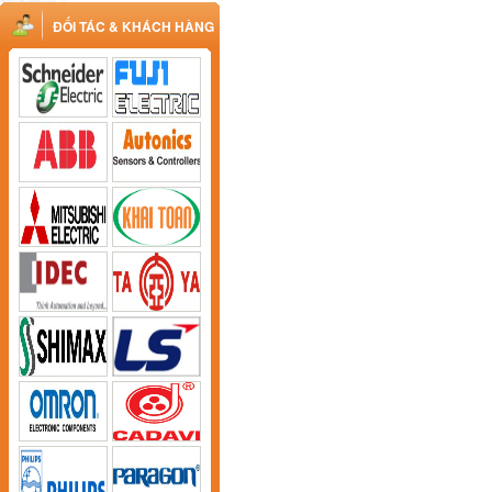
ĐỐI TÁC & KHÁCH HÀNG