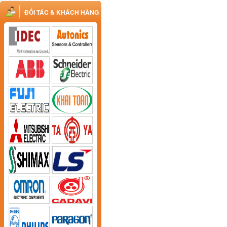
ĐỐI TÁC & KHÁCH HÀNG