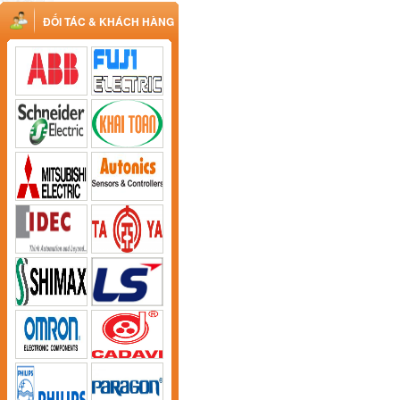
ĐỐI TÁC & KHÁCH HÀNG