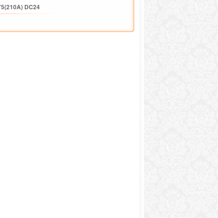
75(210A) DC24