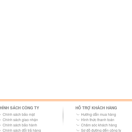
HÍNH SÁCH CÔNG TY
HỖ TRỢ KHÁCH HÀNG
Chính sách bảo mật
Hướng dẫn mua hàng
Chính sách giao nhận
Hình thức thanh toán
Chính sách bảo hành
Chăm sóc khách hàng
Chính sách đổi trả hàng
Sơ đồ đường đến công ty