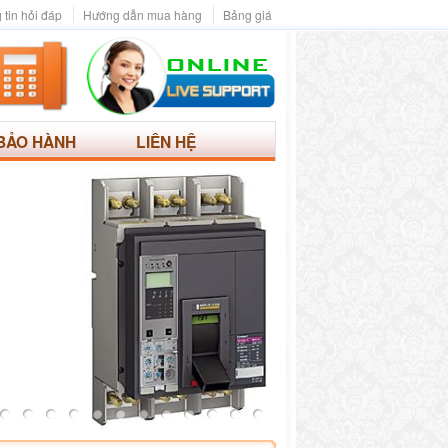
 tin hỏi đáp
Hướng dẫn mua hàng
Bảng giá
BẢO HÀNH
LIÊN HỆ