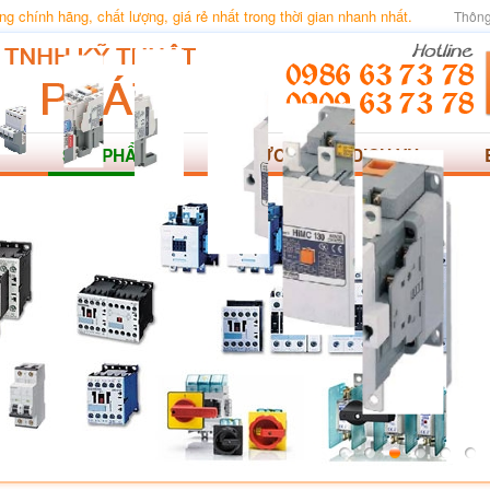
 chính hãng, chất lượng, giá rẻ nhất trong thời gian nhanh nhất.
Thông
SẢN PHẨM
TIN TỨC
DỊCH VỤ