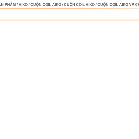
ẢN PHẨM
/
AIKO
/
CUỘN COIL AIKO
/
CUỘN COIL AIKO
/
CUỘN COIL AIKO VP-0