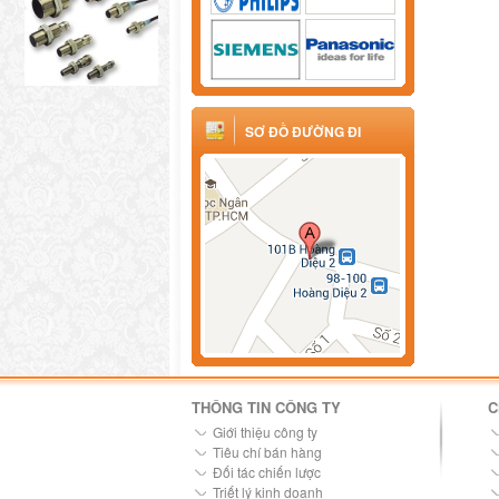
SƠ ĐỒ ĐƯỜNG ĐI
THÔNG TIN CÔNG TY
C
Giới thiệu công ty
Tiêu chí bán hàng
Đối tác chiến lược
Triết lý kinh doanh