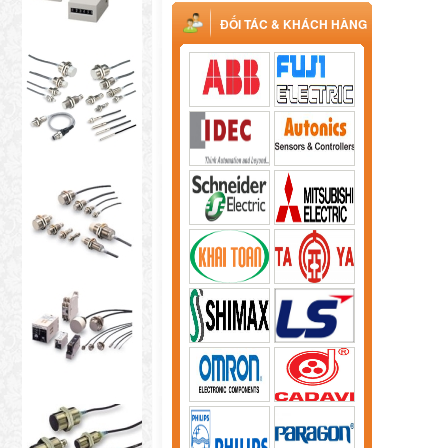
ĐỐI TÁC & KHÁCH HÀNG