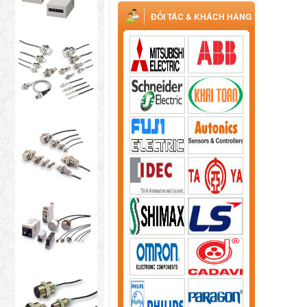
ĐỐI TÁC & KHÁCH HÀNG