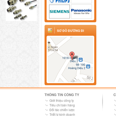
SƠ ĐỒ ĐƯỜNG ĐI
THÔNG TIN CÔNG TY
C
Giới thiệu công ty
Tiêu chí bán hàng
Đối tác chiến lược
Triết lý kinh doanh