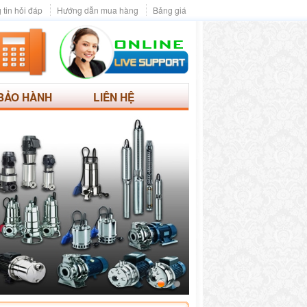
 tin hỏi đáp
Hướng dẫn mua hàng
Bảng giá
BẢO HÀNH
LIÊN HỆ