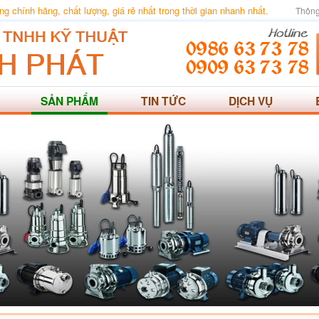
 chính hãng, chất lượng, giá rẻ nhất trong thời gian nhanh nhất.
Thông
SẢN PHẨM
TIN TỨC
DỊCH VỤ