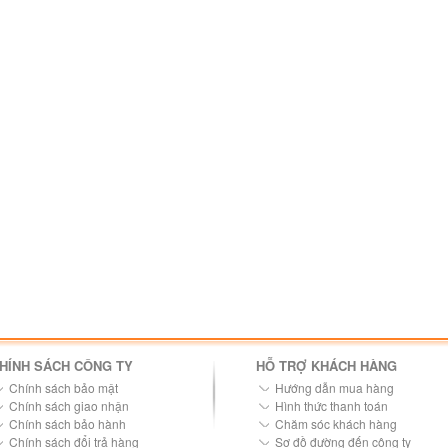
HÍNH SÁCH CÔNG TY
HỖ TRỢ KHÁCH HÀNG
Chính sách bảo mật
Hướng dẫn mua hàng
Chính sách giao nhận
Hình thức thanh toán
Chính sách bảo hành
Chăm sóc khách hàng
Chính sách đổi trả hàng
Sơ đồ đường đến công ty