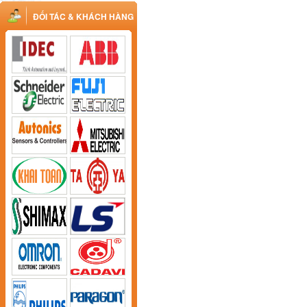
ĐỐI TÁC & KHÁCH HÀNG