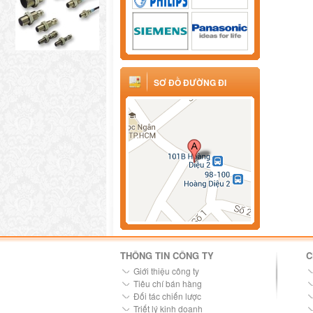
SƠ ĐỒ ĐƯỜNG ĐI
THÔNG TIN CÔNG TY
C
Giới thiệu công ty
Tiêu chí bán hàng
Đối tác chiến lược
Triết lý kinh doanh