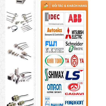
ĐỐI TÁC & KHÁCH HÀNG