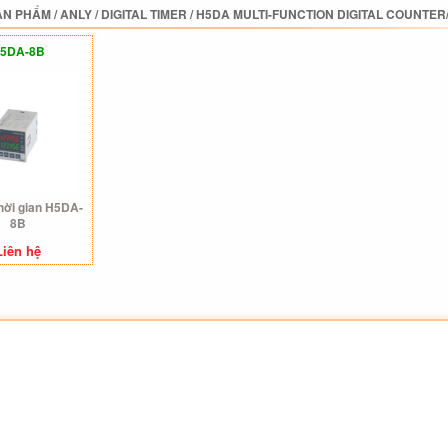
ẢN PHẨM
/
ANLY
/
DIGITAL TIMER
/
H5DA MULTI-FUNCTION DIGITAL COUNTER
5DA-8B
thời gian H5DA-
8B
Liên hệ