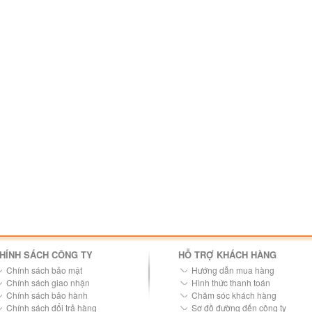
HÍNH SÁCH CÔNG TY
HỖ TRỢ KHÁCH HÀNG
Chính sách bảo mật
Hướng dẫn mua hàng
Chính sách giao nhận
Hình thức thanh toán
Chính sách bảo hành
Chăm sóc khách hàng
Chính sách đổi trả hàng
Sơ đồ đường đến công ty