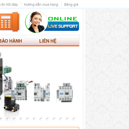
 tin hỏi đáp
Hướng dẫn mua hàng
Bảng giá
BẢO HÀNH
LIÊN HỆ