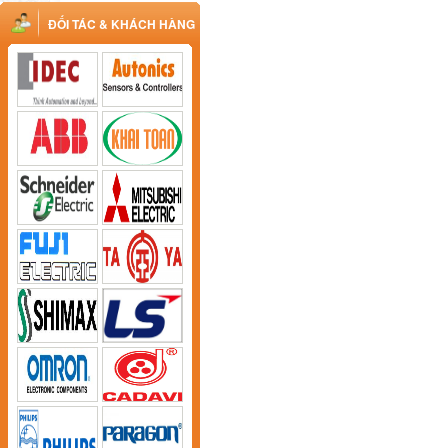
ĐỐI TÁC & KHÁCH HÀNG