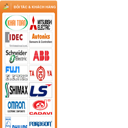
ĐỐI TÁC & KHÁCH HÀNG