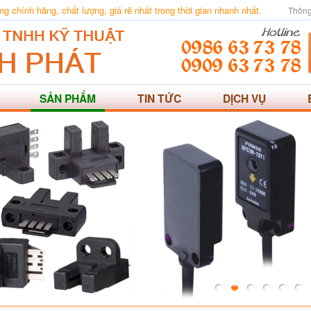
 chính hãng, chất lượng, giá rẻ nhất trong thời gian nhanh nhất.
Thông
SẢN PHẨM
TIN TỨC
DỊCH VỤ