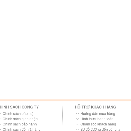
HÍNH SÁCH CÔNG TY
HỖ TRỢ KHÁCH HÀNG
Chính sách bảo mật
Hướng dẫn mua hàng
Chính sách giao nhận
Hình thức thanh toán
Chính sách bảo hành
Chăm sóc khách hàng
Chính sách đổi trả hàng
Sơ đồ đường đến công ty