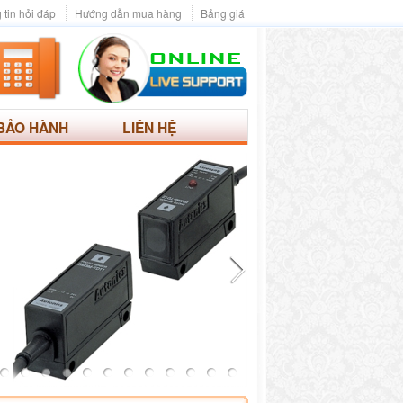
 tin hỏi đáp
Hướng dẫn mua hàng
Bảng giá
BẢO HÀNH
LIÊN HỆ