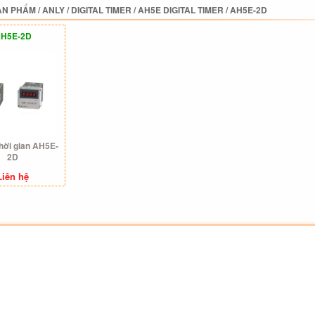
ẢN PHẨM
/
ANLY
/
DIGITAL TIMER
/
AH5E DIGITAL TIMER
/
AH5E-2D
H5E-2D
thời gian AH5E-
2D
Liên hệ