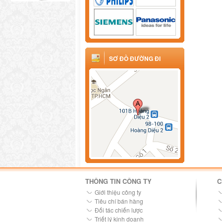
SƠ ĐỒ ĐƯỜNG ĐI
THÔNG TIN CÔNG TY
C
Giới thiệu công ty
Tiêu chí bán hàng
Đối tác chiến lược
Triết lý kinh doanh