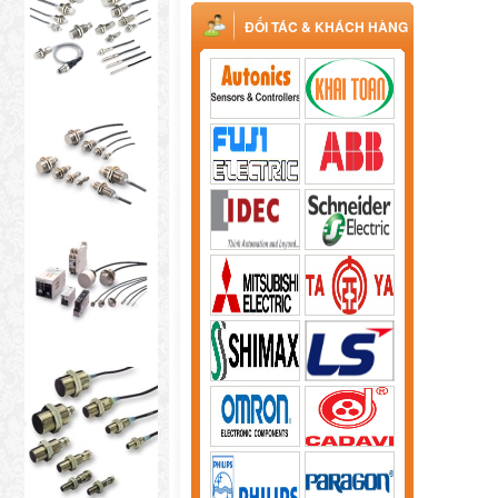
ĐỐI TÁC & KHÁCH HÀNG