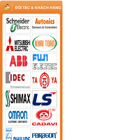
ĐỐI TÁC & KHÁCH HÀNG