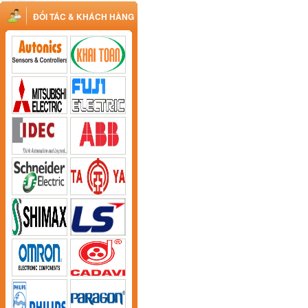
ĐỐI TÁC & KHÁCH HÀNG