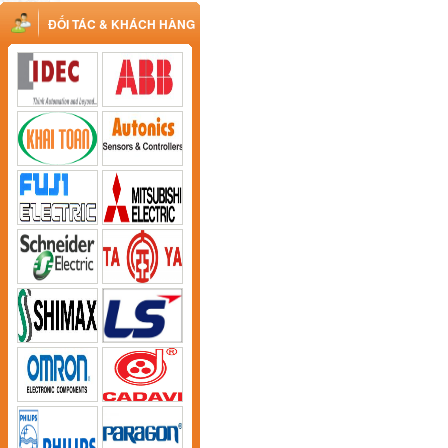
ĐỐI TÁC & KHÁCH HÀNG