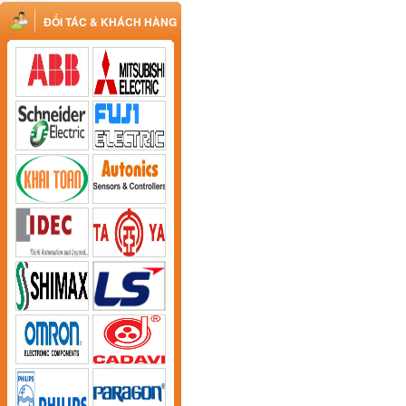
ĐỐI TÁC & KHÁCH HÀNG