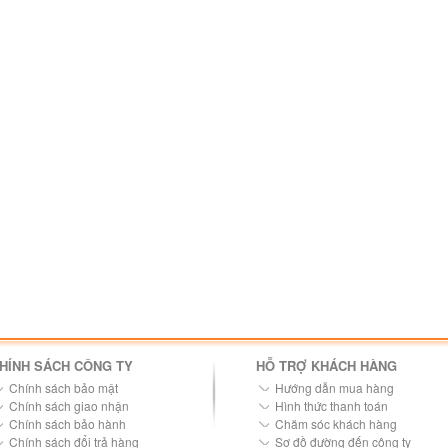
HÍNH SÁCH CÔNG TY
HỖ TRỢ KHÁCH HÀNG
Chính sách bảo mật
Hướng dẫn mua hàng
Chính sách giao nhận
Hình thức thanh toán
Chính sách bảo hành
Chăm sóc khách hàng
Chính sách đổi trả hàng
Sơ đồ đường đến công ty