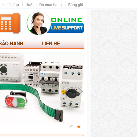
 tin hỏi đáp
Hướng dẫn mua hàng
Bảng giá
BẢO HÀNH
LIÊN HỆ