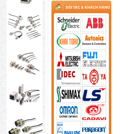
ĐỐI TÁC & KHÁCH HÀNG