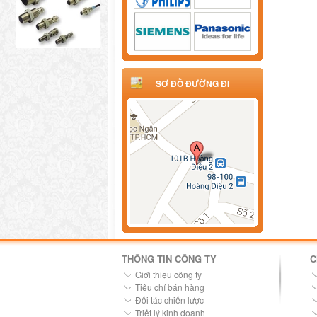
SƠ ĐỒ ĐƯỜNG ĐI
THÔNG TIN CÔNG TY
C
Giới thiệu công ty
Tiêu chí bán hàng
Đối tác chiến lược
Triết lý kinh doanh