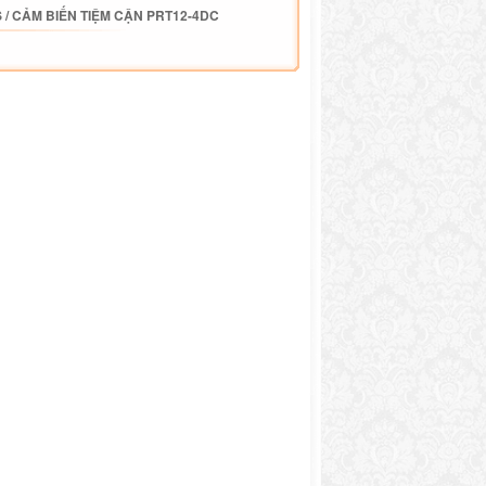
S
/
CẢM BIẾN TIỆM CẬN PRT12-4DC