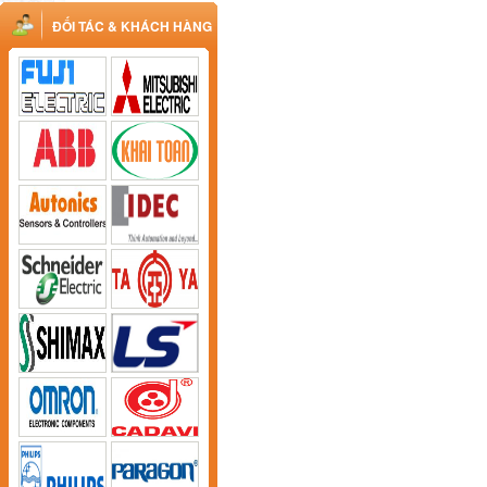
ĐỐI TÁC & KHÁCH HÀNG