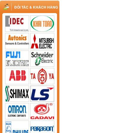
ĐỐI TÁC & KHÁCH HÀNG