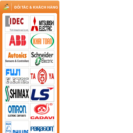
ĐỐI TÁC & KHÁCH HÀNG