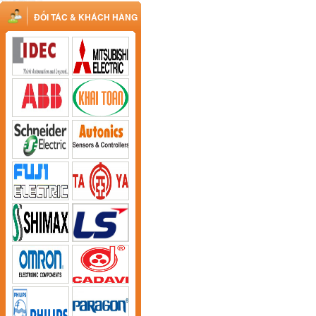
ĐỐI TÁC & KHÁCH HÀNG