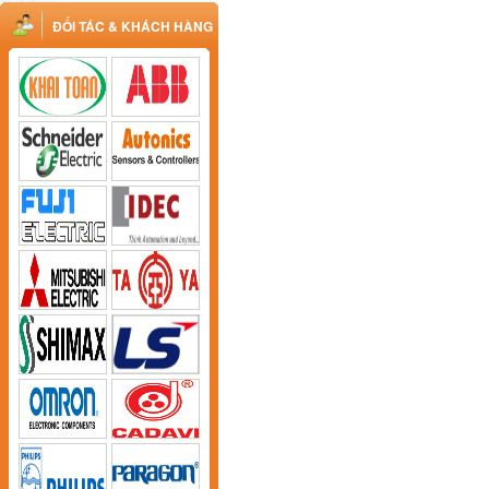
ĐỐI TÁC & KHÁCH HÀNG