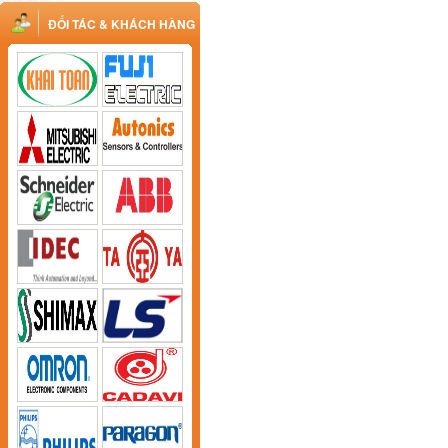
ĐỐI TÁC & KHÁCH HÀNG