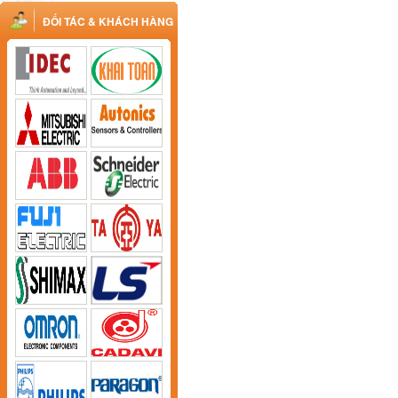
ĐỐI TÁC & KHÁCH HÀNG