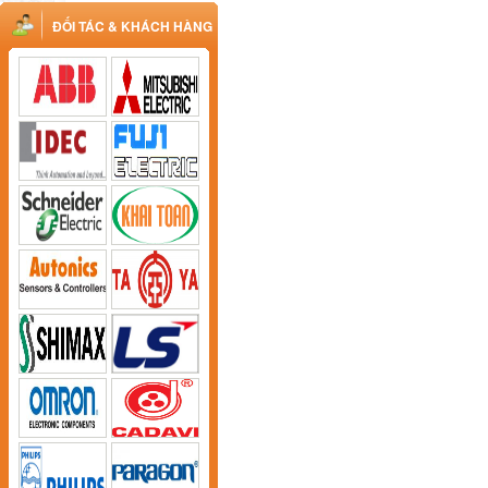
ĐỐI TÁC & KHÁCH HÀNG