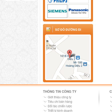
SƠ ĐỒ ĐƯỜNG ĐI
THÔNG TIN CÔNG TY
C
Giới thiệu công ty
Tiêu chí bán hàng
Đối tác chiến lược
Triết lý kinh doanh