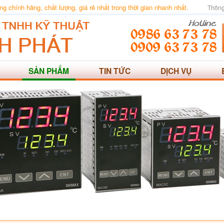
 chính hãng, chất lượng, giá rẻ nhất trong thời gian nhanh nhất.
Thông
SẢN PHẨM
TIN TỨC
DỊCH VỤ