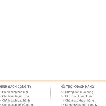
HÍNH SÁCH CÔNG TY
HỖ TRỢ KHÁCH HÀNG
Chính sách bảo mật
Hướng dẫn mua hàng
Chính sách giao nhận
Hình thức thanh toán
Chính sách bảo hành
Chăm sóc khách hàng
Chính sách đổi trả hàng
Sơ đồ đường đến công ty