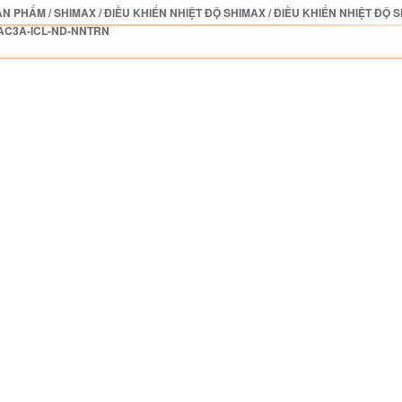
ẢN PHẨM
/
SHIMAX
/
ĐIỀU KHIỂN NHIỆT ĐỘ SHIMAX
/
ĐIỀU KHIỂN NHIỆT ĐỘ 
AC3A-ICL-ND-NNTRN