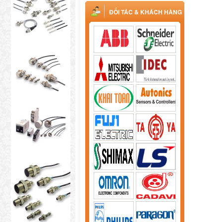
ĐỐI TÁC & KHÁCH HÀNG