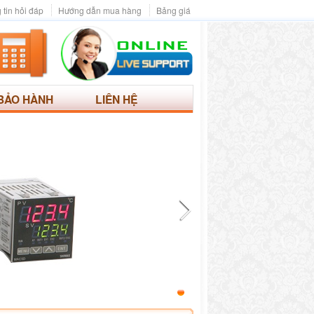
 tin hỏi đáp
Hướng dẫn mua hàng
Bảng giá
BẢO HÀNH
LIÊN HỆ