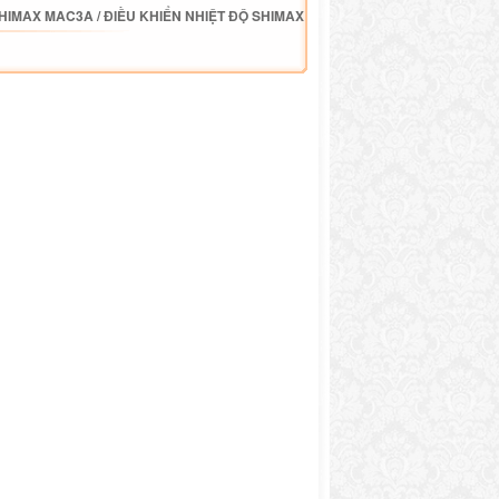
SHIMAX MAC3A
/
ĐIỀU KHIỂN NHIỆT ĐỘ SHIMAX