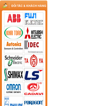
ĐỐI TÁC & KHÁCH HÀNG