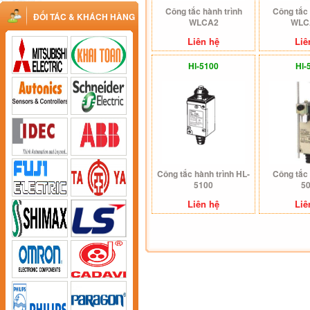
Công tắc hành trình
Công tắc 
ĐỐI TÁC & KHÁCH HÀNG
WLCA2
WLC
Liên hệ
Liê
Hl-5100
Hl-
Công tắc hành trình HL-
Công tắc 
5100
5
Liên hệ
Liê