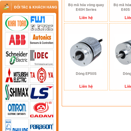
Bộ mã hóa vòng quay
Bộ mã hóa
ĐỐI TÁC & KHÁCH HÀNG
E40H Series
E40S 
Liên hệ
Liê
Dòng EP50S
Dòn
Liên hệ
Liê