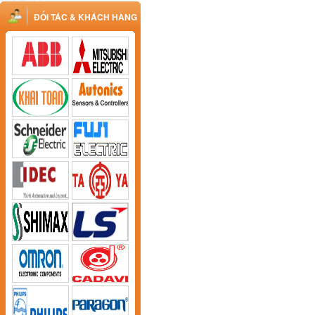
ĐỐI TÁC & KHÁCH HÀNG