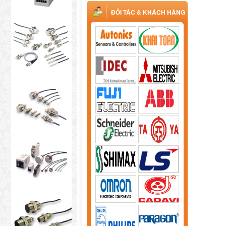
ĐỐI TÁC & KHÁCH HÀNG