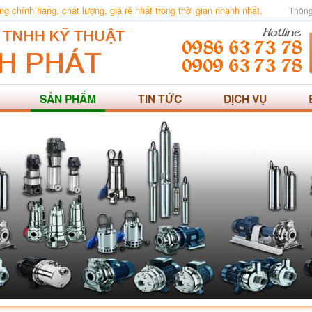
 chính hãng, chất lượng, giá rẻ nhất trong thời gian nhanh nhất.
Thông
SẢN PHẨM
TIN TỨC
DỊCH VỤ