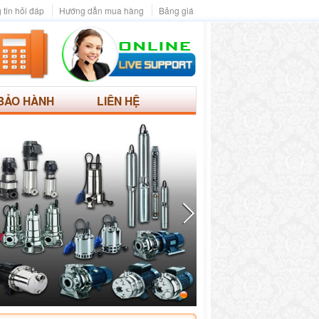
 tin hỏi đáp
Hướng dẫn mua hàng
Bảng giá
BẢO HÀNH
LIÊN HỆ