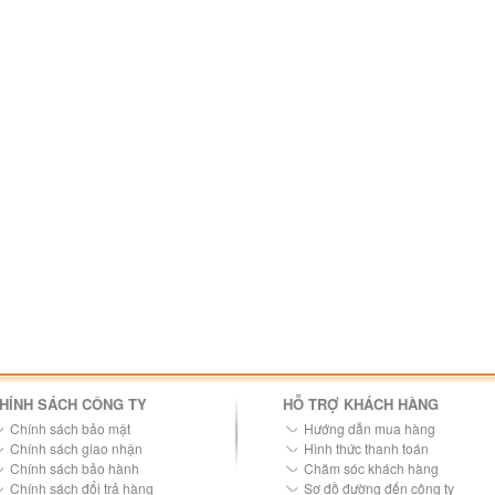
HÍNH SÁCH CÔNG TY
HỖ TRỢ KHÁCH HÀNG
Chính sách bảo mật
Hướng dẫn mua hàng
Chính sách giao nhận
Hình thức thanh toán
Chính sách bảo hành
Chăm sóc khách hàng
Chính sách đổi trả hàng
Sơ đồ đường đến công ty