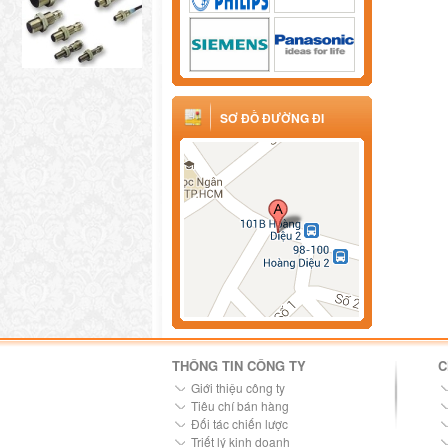
SƠ ĐỒ ĐƯỜNG ĐI
THÔNG TIN CÔNG TY
C
Giới thiệu công ty
Tiêu chí bán hàng
Đối tác chiến lược
Triết lý kinh doanh