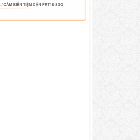
S
/
CẢM BIẾN TIỆM CẬN PRT18-8DO