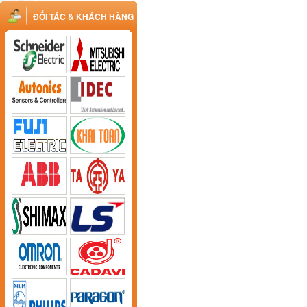
ĐỐI TÁC & KHÁCH HÀNG