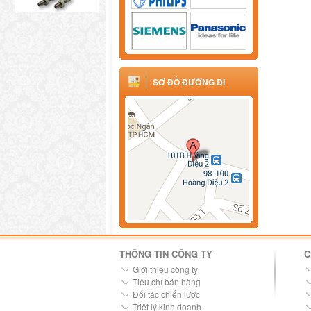
SƠ ĐỒ ĐƯỜNG ĐI
THÔNG TIN CÔNG TY
C
Giới thiệu công ty
Tiêu chí bán hàng
Đối tác chiến lược
Triết lý kinh doanh