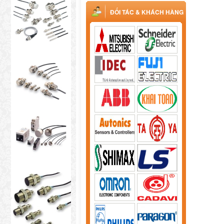
ĐỐI TÁC & KHÁCH HÀNG