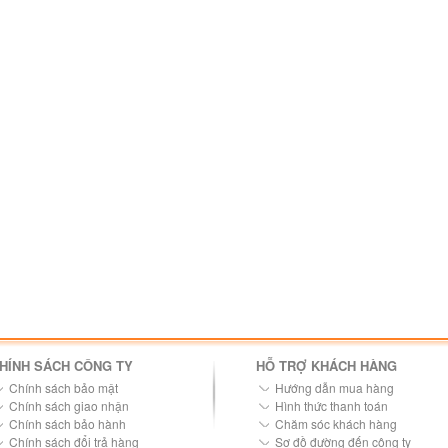
HÍNH SÁCH CÔNG TY
HỖ TRỢ KHÁCH HÀNG
Chính sách bảo mật
Hướng dẫn mua hàng
Chính sách giao nhận
Hình thức thanh toán
Chính sách bảo hành
Chăm sóc khách hàng
Chính sách đổi trả hàng
Sơ đồ đường đến công ty