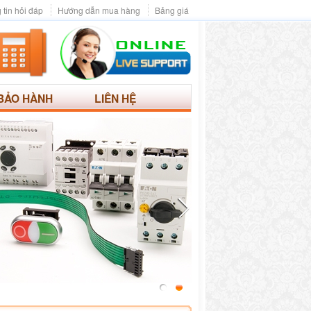
 tin hỏi đáp
Hướng dẫn mua hàng
Bảng giá
BẢO HÀNH
LIÊN HỆ