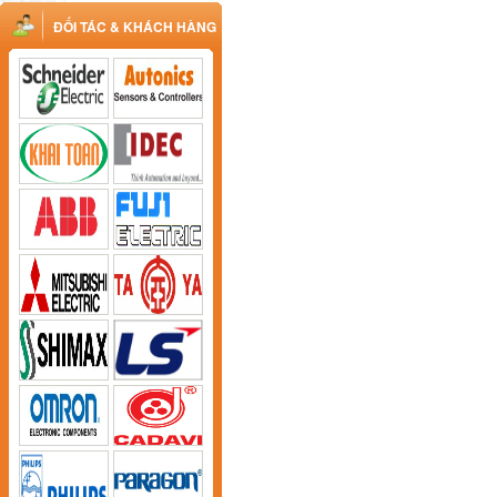
ĐỐI TÁC & KHÁCH HÀNG