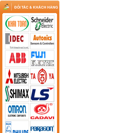
ĐỐI TÁC & KHÁCH HÀNG