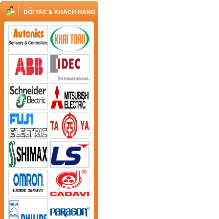
ĐỐI TÁC & KHÁCH HÀNG