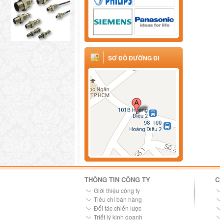
SƠ ĐỒ ĐƯỜNG ĐI
THÔNG TIN CÔNG TY
C
Giới thiệu công ty
Tiêu chí bán hàng
Đối tác chiến lược
Triết lý kinh doanh