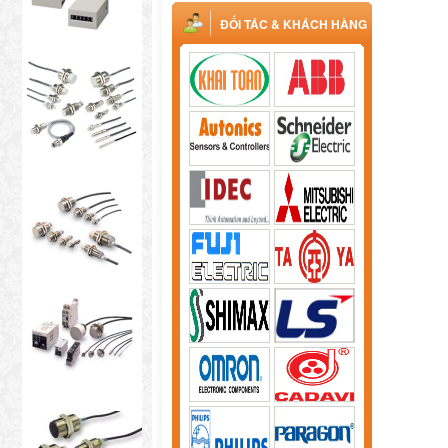
ĐỐI TÁC & KHÁCH HÀNG