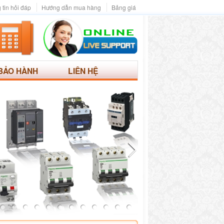
 tin hỏi đáp
Hướng dẫn mua hàng
Bảng giá
BẢO HÀNH
LIÊN HỆ