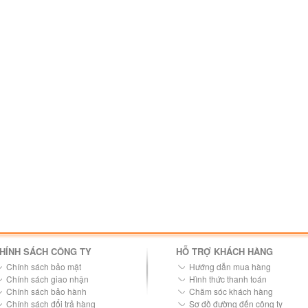
HÍNH SÁCH CÔNG TY
HỖ TRỢ KHÁCH HÀNG
Chính sách bảo mật
Hướng dẫn mua hàng
Chính sách giao nhận
Hình thức thanh toán
Chính sách bảo hành
Chăm sóc khách hàng
Chính sách đổi trả hàng
Sơ đồ đường đến công ty