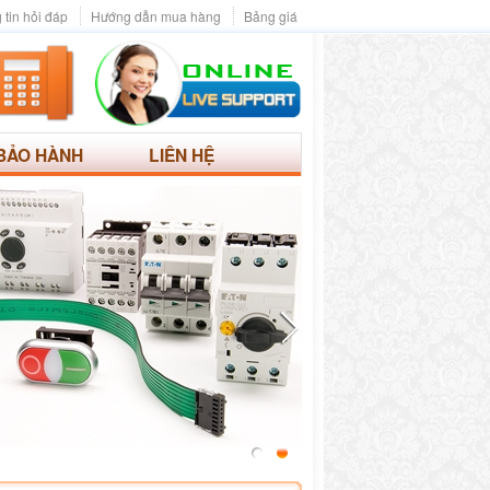
 tin hỏi đáp
Hướng dẫn mua hàng
Bảng giá
BẢO HÀNH
LIÊN HỆ