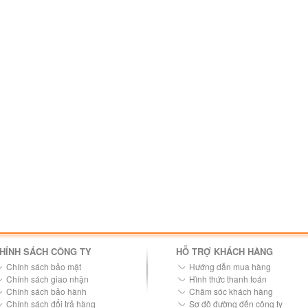
HÍNH SÁCH CÔNG TY
HỖ TRỢ KHÁCH HÀNG
Chính sách bảo mật
Hướng dẫn mua hàng
Chính sách giao nhận
Hình thức thanh toán
Chính sách bảo hành
Chăm sóc khách hàng
Chính sách đổi trả hàng
Sơ đồ đường đến công ty