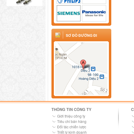
SƠ ĐỒ ĐƯỜNG ĐI
THÔNG TIN CÔNG TY
C
Giới thiệu công ty
Tiêu chí bán hàng
Đối tác chiến lược
Triết lý kinh doanh