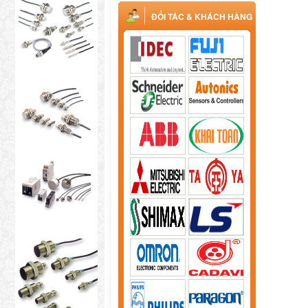
ĐỐI TÁC & KHÁCH HÀNG