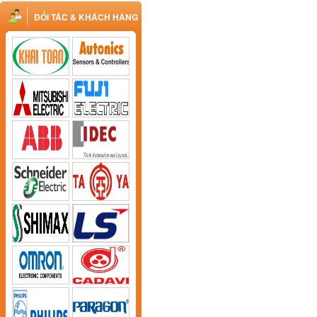
ĐỐI TÁC & KHÁCH HÀNG