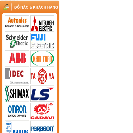
ĐỐI TÁC & KHÁCH HÀNG