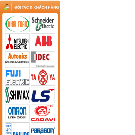
ĐỐI TÁC & KHÁCH HÀNG