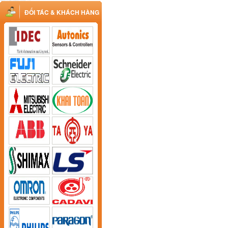
ĐỐI TÁC & KHÁCH HÀNG