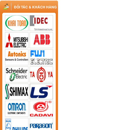
ĐỐI TÁC & KHÁCH HÀNG