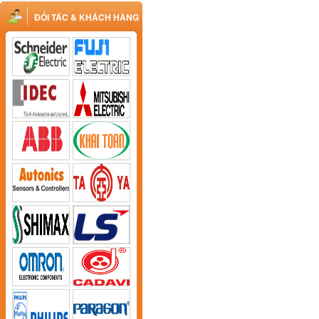
ĐỐI TÁC & KHÁCH HÀNG