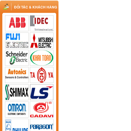
ĐỐI TÁC & KHÁCH HÀNG