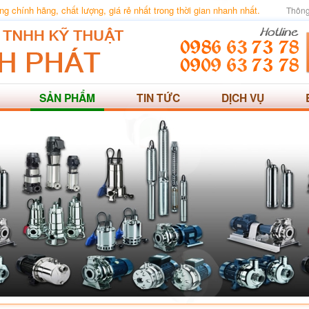
 chính hãng, chất lượng, giá rẻ nhất trong thời gian nhanh nhất.
Thông
SẢN PHẨM
TIN TỨC
DỊCH VỤ