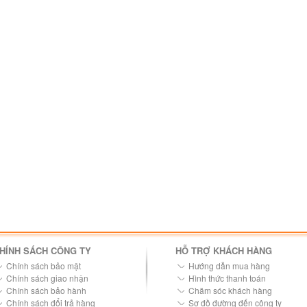
HÍNH SÁCH CÔNG TY
HỖ TRỢ KHÁCH HÀNG
Chính sách bảo mật
Hướng dẫn mua hàng
Chính sách giao nhận
Hình thức thanh toán
Chính sách bảo hành
Chăm sóc khách hàng
Chính sách đổi trả hàng
Sơ đồ đường đến công ty