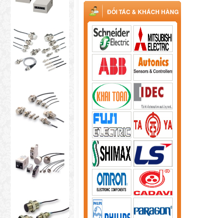
ĐỐI TÁC & KHÁCH HÀNG