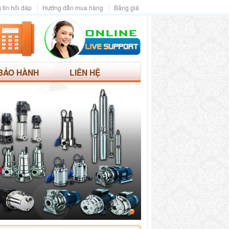
 tin hỏi đáp
Hướng dẫn mua hàng
Bảng giá
BẢO HÀNH
LIÊN HỆ