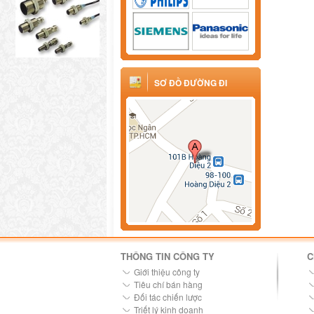
SƠ ĐỒ ĐƯỜNG ĐI
THÔNG TIN CÔNG TY
C
Giới thiệu công ty
Tiêu chí bán hàng
Đối tác chiến lược
Triết lý kinh doanh