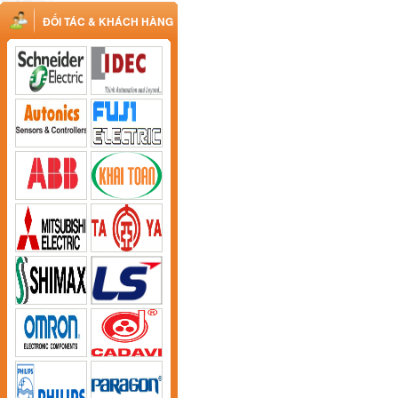
ĐỐI TÁC & KHÁCH HÀNG