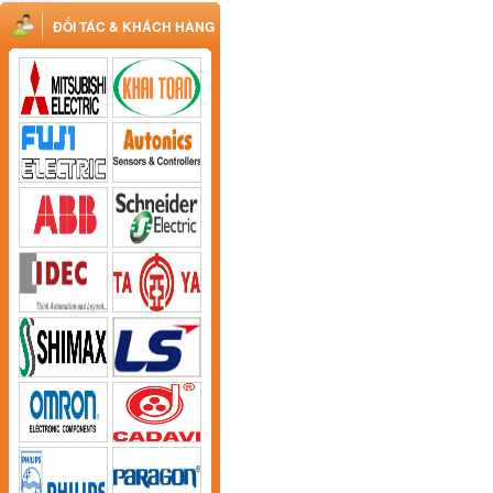
ĐỐI TÁC & KHÁCH HÀNG